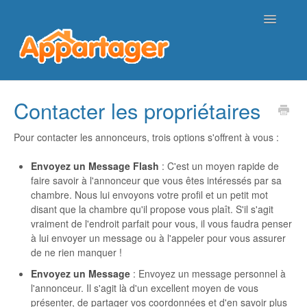
Toggle
Navigatio
Page d'accueil de l'aide
Contacter les propriétaires
Nous contacter
Pour contacter les annonceurs, trois options s'offrent à vous :
Envoyez un Message Flash
: C'est un moyen rapide de
faire savoir à l'annonceur que vous êtes intéressés par sa
chambre. Nous lui envoyons votre profil et un petit mot
disant que la chambre qu'il propose vous plaît. S'il s'agit
vraiment de l'endroit parfait pour vous, il vous faudra penser
à lui envoyer un message ou à l'appeler pour vous assurer
de ne rien manquer !
Envoyez un Message
: Envoyez un message personnel à
l'annonceur. Il s'agit là d'un excellent moyen de vous
présenter, de partager vos coordonnées et d'en savoir plus