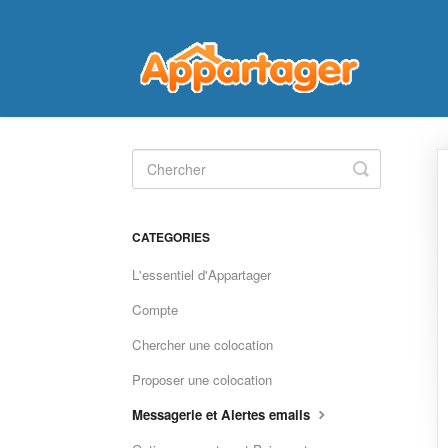
Toggle
Search
CATEGORIES
L'essentiel d'Appartager
Compte
Chercher une colocation
Proposer une colocation
Messagerie et Alertes emails