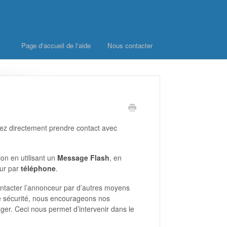
Page d'accueil de l'aide
Nous contacter
ez directement prendre contact avec
on en utilisant un
Message Flash
, en
eur par
téléphone
.
 contacter l’annonceur par d’autres moyens
 sécurité, nous encourageons nos
tager. Ceci nous permet d’intervenir dans le