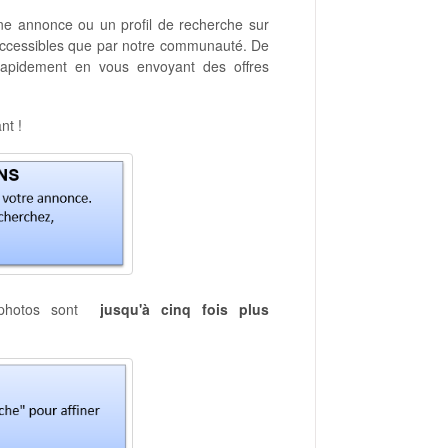
une annonce ou un profil de recherche sur
 accessibles que par notre communauté. De
rapidement en vous envoyant des offres
nt !
s photos sont
jusqu'à cinq fois plus