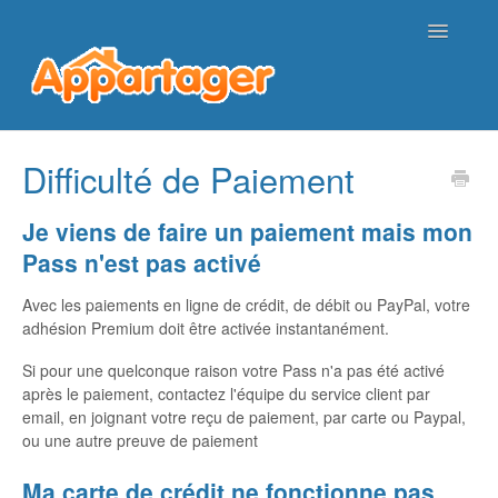
Toggle
Navigatio
Page d'accueil de l'aide
Difficulté de Paiement
Nous contacter
Je viens de faire un paiement mais mon
Pass n'est pas activé
Avec les paiements en ligne de crédit, de débit ou PayPal, votre
adhésion Premium doit être activée instantanément.
Si pour une quelconque raison votre Pass n'a pas été activé
après le paiement, contactez l'équipe du service client par
email, en joignant votre reçu de paiement, par carte ou Paypal,
ou une autre preuve de paiement
Ma carte de crédit ne fonctionne pas