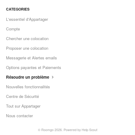
CATEGORIES
L'essentiel d'Appartager
Compte
Chercher une colocation
Proposer une colocation
Messagerie et Alertes emails
Options payantes et Paiements
Résoudre un problème
Nouvelles fonctionnalités
Centre de Sécurité
Tout sur Appartager
Nous contacter
©
Roomgo
2026.
Powered by
Help Scout