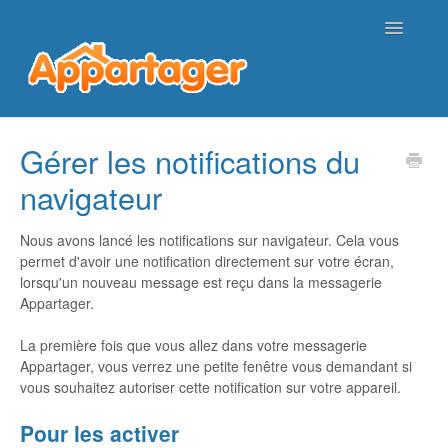
Toggle
Navigatio
Page d'accueil de l'aide
Gérer les notifications du
navigateur
Nous contacter
Nous avons lancé les notifications sur navigateur. Cela vous
permet d'avoir une notification directement sur votre écran,
lorsqu'un nouveau message est reçu dans la messagerie
Appartager.
La première fois que vous allez dans votre messagerie
Appartager, vous verrez une petite fenêtre vous demandant si
vous souhaitez autoriser cette notification sur votre appareil.
Pour les activer